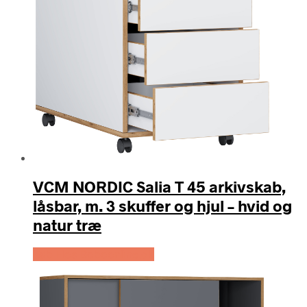
VCM NORDIC Salia T 45 arkivskab,
låsbar, m. 3 skuffer og hjul – hvid og
natur træ
Køb Hos Boboonline.dk