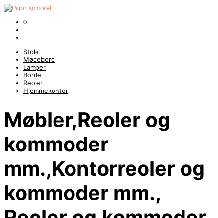
0
Stole
Mødebord
Lamper
Borde
Reoler
Hjemmekontor
Møbler,Reoler og
kommoder
mm.,Kontorreoler og
kommoder mm.,
Reoler og kommoder