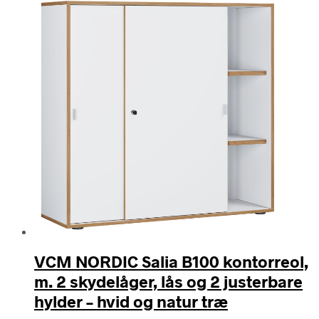
VCM NORDIC Salia B100 kontorreol,
m. 2 skydelåger, lås og 2 justerbare
hylder – hvid og natur træ