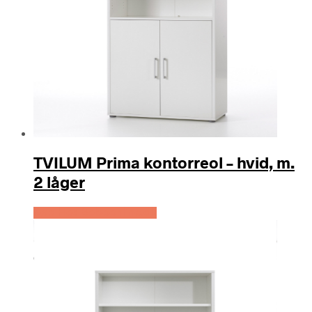
TVILUM Prima kontorreol – hvid, m.
2 låger
Køb Hos Boboonline.dk