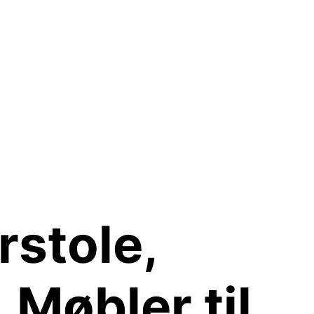
rstole,
Møbler til