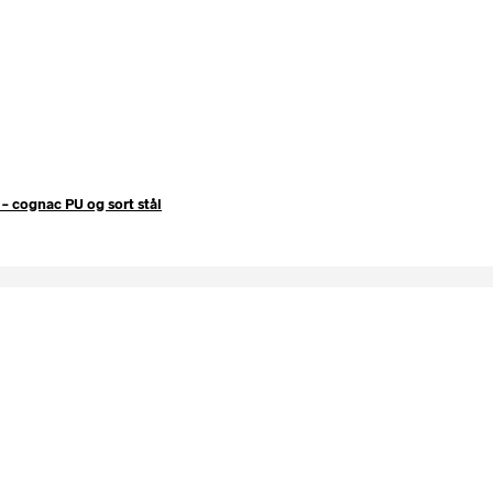
– cognac PU og sort stål