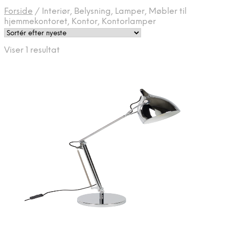
Forside
/
Interiør, Belysning, Lamper, Møbler til
hjemmekontoret, Kontor, Kontorlamper
Viser 1 resultat