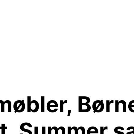
møbler, Børn
t, Summer sa