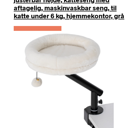
aftagelig, maskinvaskbar seng, til
katte under 6 kg, hjemmekontor, grå
Køb Hos Lammeuld.dk