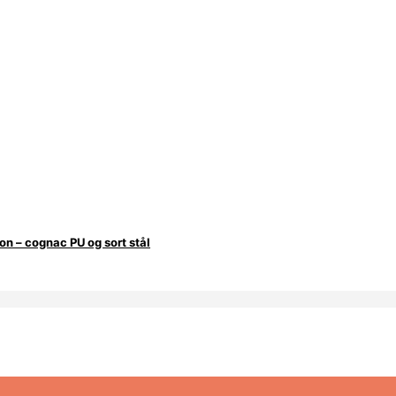
on – cognac PU og sort stål