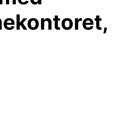
mekontoret,