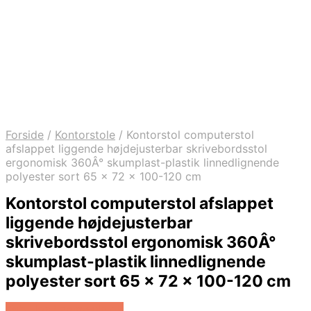
Forside
/
Kontorstole
/
Kontorstol computerstol
afslappet liggende højdejusterbar skrivebordsstol
ergonomisk 360Â° skumplast-plastik linnedlignende
polyester sort 65 x 72 x 100-120 cm
Kontorstol computerstol afslappet
liggende højdejusterbar
skrivebordsstol ergonomisk 360Â°
skumplast-plastik linnedlignende
polyester sort 65 x 72 x 100-120 cm
Køb Hos Lammeuld.dk