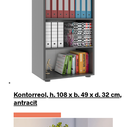
Kontorreol, h. 108 x b. 49 x d. 32 cm,
antracit
Køb Hos Lammeuld.dk