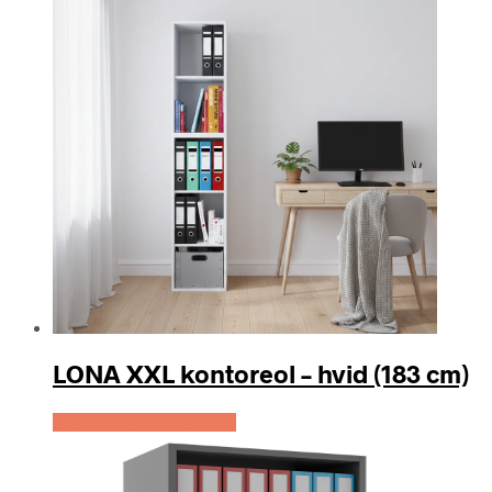
LONA XXL kontoreol – hvid (183 cm)
Køb Hos Lammeuld.dk