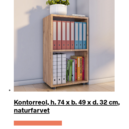
Kontorreol, h. 74 x b. 49 x d. 32 cm,
naturfarvet
Køb Hos Lammeuld.dk