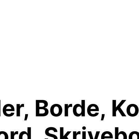
r, Borde, Ko
ord, Skrivebo