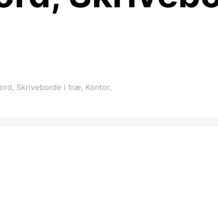
rd, Skriveborde i træ, Kontor,