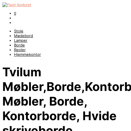
0
Stole
Mødebord
Lamper
Borde
Reoler
Hjemmekontor
Tvilum
Møbler,Borde,Kontorb
Møbler, Borde,
Kontorborde, Hvide
skriveborde,