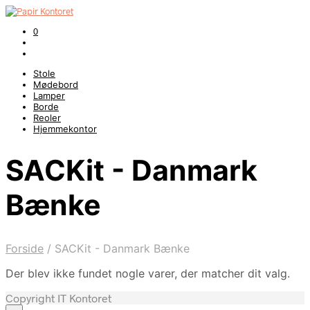
0
Stole
Mødebord
Lamper
Borde
Reoler
Hjemmekontor
SACKit - Danmark
Bænke
Forside
/
SACKit - Danmark Bænke
Der blev ikke fundet nogle varer, der matcher dit valg.
Copyright IT Kontoret