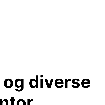
 og diverse
ntor,