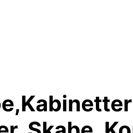
e,Kabinetter
r, Skabe, Ko