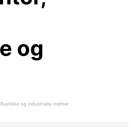
e og
Rustikke og industrielle møbler