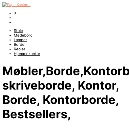
0
Stole
Mødebord
Lamper
Borde
Reoler
Hjemmekontor
Møbler,Borde,Konto
skriveborde, Kontor,
Borde, Kontorborde,
Bestsellers,