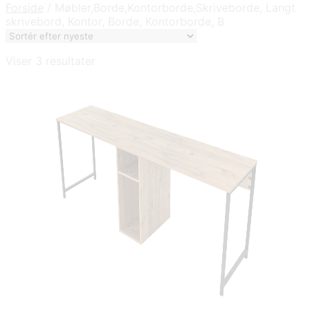
Forside
/
Møbler,Borde,Kontorborde,Skriveborde, Langt
skrivebord, Kontor, Borde, Kontorborde, B
Sorteret
Viser 3 resultater
efter
seneste