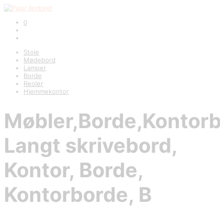
0
Stole
Mødebord
Lamper
Borde
Reoler
Hjemmekontor
Møbler,Borde,Kontorb
Langt skrivebord,
Kontor, Borde,
Kontorborde, B