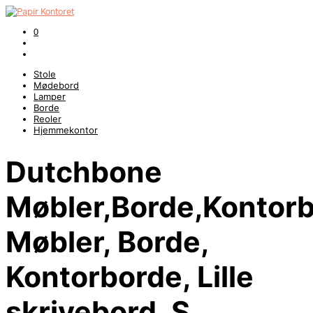
0
Stole
Mødebord
Lamper
Borde
Reoler
Hjemmekontor
Dutchbone
Møbler,Borde,Kontorb
Møbler, Borde,
Kontorborde, Lille
skrivebord, S