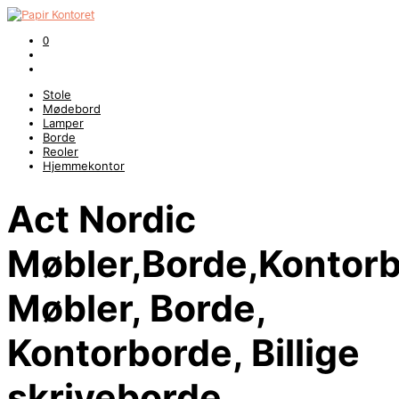
0
Stole
Mødebord
Lamper
Borde
Reoler
Hjemmekontor
Act Nordic
Møbler,Borde,Kontorb
Møbler, Borde,
Kontorborde, Billige
skriveborde,